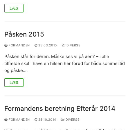
LÆS
Påsken 2015
FORMANDEN
25.03.2015
DIVERSE
Påsken står for døren. Måske ses vi på øen? – i alle
tilfælde skal I have en hilsen her forud for både sommertid
og påske.…
LÆS
Formandens beretning Efterår 2014
FORMANDEN
28.10.2014
DIVERSE