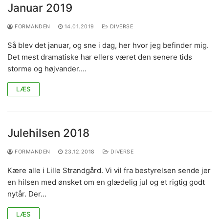
Januar 2019
FORMANDEN
14.01.2019
DIVERSE
Så blev det januar, og sne i dag, her hvor jeg befinder mig.
Det mest dramatiske har ellers været den senere tids
storme og højvander.…
LÆS
Julehilsen 2018
FORMANDEN
23.12.2018
DIVERSE
Kære alle i Lille Strandgård. Vi vil fra bestyrelsen sende jer
en hilsen med ønsket om en glædelig jul og et rigtig godt
nytår. Der…
LÆS