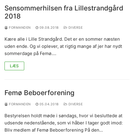
Sensommerhilsen fra Lillestrandgård
2018
FORMANDEN
09.08.2018
DIVERSE
Kære alle i Lille Strandgård. Det er en sommer næsten
uden ende. Og vi oplever, at rigtig mange af jer har nydt
sommerdage på Femø.…
LÆS
Femø Beboerforening
FORMANDEN
05.04.2018
DIVERSE
Bestyrelsen holdt møde i søndags, hvor vi besluttede at
udsende nedenstående, som vi håber I tager godt imod:
Bliv medlem af Femø Beboerforening På den…