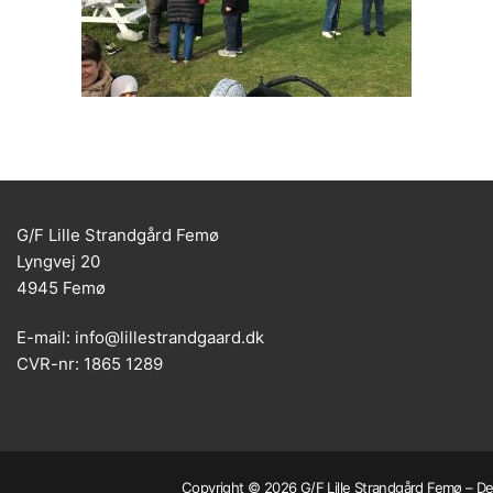
G/F Lille Strandgård Femø
Lyngvej 20
4945 Femø
E-mail: info@lillestrandgaard.dk
CVR-nr: 1865 1289
Copyright © 2026 G/F Lille Strandgård Femø – Dev