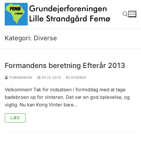
Spring
til
indhold
Kategori:
Diverse
Søg efter:
Formandens beretning Efterår 2013
FORMANDEN
20.10.2013
DIVERSE
Velkommen! Tak for indsatsen i formiddag med at tage
badebroen op for vinteren. Det var en god oplevelse, og
vigtig. Nu kan Kong Vinter bare…
LÆS