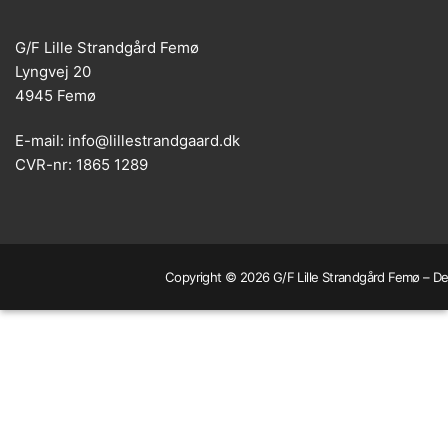
G/F Lille Strandgård Femø
Lyngvej 20
4945 Femø
E-mail: info@lillestrandgaard.dk
CVR-nr: 1865 1289
Copyright © 2026 G/F Lille Strandgård Femø – Dev