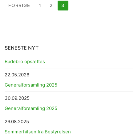
Indlægsinddeling
FORRIGE
1
2
3
SENESTE NYT
Badebro opsættes
22.05.2026
Generalforsamling 2025
30.09.2025
Generalforsamling 2025
26.08.2025
Sommerhilsen fra Bestyrelsen