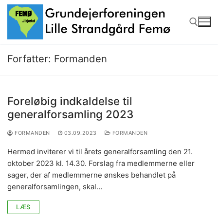
Spring
til
indhold
Forfatter:
Formanden
Søg efter:
Foreløbig indkaldelse til
generalforsamling 2023
FORMANDEN
03.09.2023
FORMANDEN
Hermed inviterer vi til årets generalforsamling den 21.
oktober 2023 kl. 14.30. Forslag fra medlemmerne eller
sager, der af medlemmerne ønskes behandlet på
generalforsamlingen, skal…
LÆS