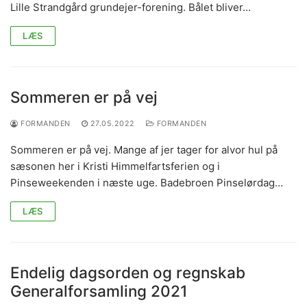
Lille Strandgård grundejer-forening. Bålet bliver…
LÆS
Sommeren er på vej
FORMANDEN
27.05.2022
FORMANDEN
Sommeren er på vej. Mange af jer tager for alvor hul på
sæsonen her i Kristi Himmelfartsferien og i
Pinseweekenden i næste uge. Badebroen Pinselørdag…
LÆS
Endelig dagsorden og regnskab
Generalforsamling 2021