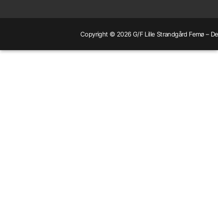
Copyright © 2026 G/F Lille Strandgård Femø – Dev