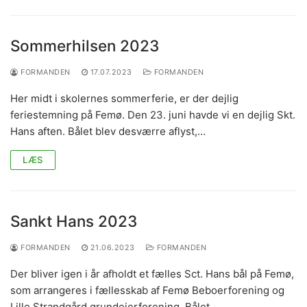
Sommerhilsen 2023
FORMANDEN
17.07.2023
FORMANDEN
Her midt i skolernes sommerferie, er der dejlig
feriestemning på Femø. Den 23. juni havde vi en dejlig Skt.
Hans aften. Bålet blev desværre aflyst,…
LÆS
Sankt Hans 2023
FORMANDEN
21.06.2023
FORMANDEN
Der bliver igen i år afholdt et fælles Sct. Hans bål på Femø,
som arrangeres i fællesskab af Femø Beboerforening og
Lille Strandgård grundejerforening. Bålet…