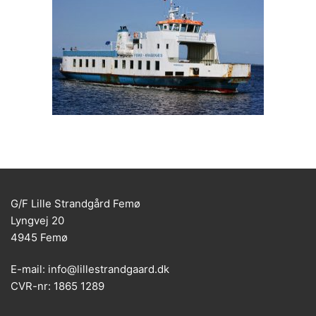
G/F Lille Strandgård Femø
Lyngvej 20
4945 Femø
E-mail: info@lillestrandgaard.dk
CVR-nr: 1865 1289