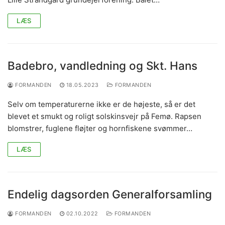
LÆS
Badebro, vandledning og Skt. Hans
FORMANDEN
18.05.2023
FORMANDEN
Selv om temperaturerne ikke er de højeste, så er det
blevet et smukt og roligt solskinsvejr på Femø. Rapsen
blomstrer, fuglene fløjter og hornfiskene svømmer…
LÆS
Endelig dagsorden Generalforsamling
FORMANDEN
02.10.2022
FORMANDEN