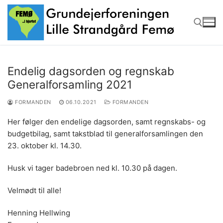
Spring
til
indhold
Søg efter:
Endelig dagsorden og regnskab
Generalforsamling 2021
FORMANDEN
06.10.2021
FORMANDEN
Her følger den endelige dagsorden, samt regnskabs- og
budgetbilag, samt takstblad til generalforsamlingen den
23. oktober kl. 14.30.
Husk vi tager badebroen ned kl. 10.30 på dagen.
Velmødt til alle!
Henning Hellwing