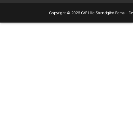
Copyright © 2026 G/F Lille Strandgård Femø – Dev