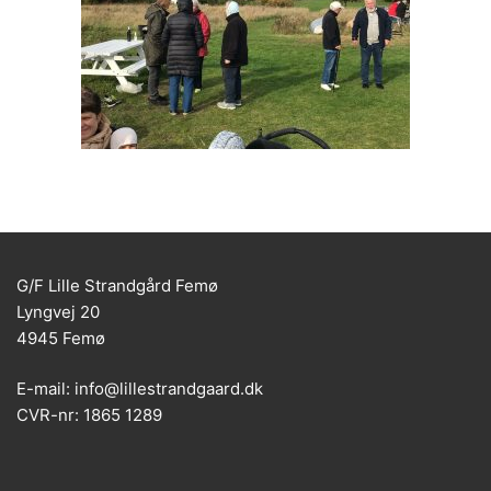
G/F Lille Strandgård Femø
Lyngvej 20
4945 Femø
E-mail: info@lillestrandgaard.dk
CVR-nr: 1865 1289