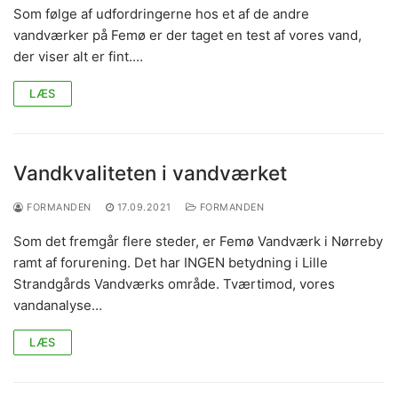
Som følge af udfordringerne hos et af de andre
vandværker på Femø er der taget en test af vores vand,
der viser alt er fint.…
LÆS
Vandkvaliteten i vandværket
FORMANDEN
17.09.2021
FORMANDEN
Som det fremgår flere steder, er Femø Vandværk i Nørreby
ramt af forurening. Det har INGEN betydning i Lille
Strandgårds Vandværks område. Tværtimod, vores
vandanalyse…
LÆS