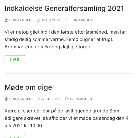
Indkaldelse Generalforsamling 2021
FORMANDEN
02.09.2021
FORMANDEN
Vi er netop gået ind i den første efterårsmåned, men har
stadig dejlig sommervarme. Femø bugner af frugt.
Brombærene er lækre og dejligt store i…
LÆS
Møde om dige
FORMANDEN
27.06.2021
FORMANDEN
Kære alle jer der bor på de lavtliggende grunde Som
tidligere skrevet, så afholder vi et møde på søndag den 4.
juli 2021 kl. 10.00…