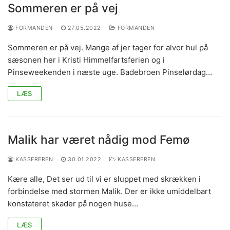
Sommeren er på vej
FORMANDEN
27.05.2022
FORMANDEN
Sommeren er på vej. Mange af jer tager for alvor hul på
sæsonen her i Kristi Himmelfartsferien og i
Pinseweekenden i næste uge. Badebroen Pinselørdag…
LÆS
Malik har været nådig mod Femø
KASSEREREN
30.01.2022
KASSEREREN
Kære alle, Det ser ud til vi er sluppet med skrækken i
forbindelse med stormen Malik. Der er ikke umiddelbart
konstateret skader på nogen huse…
LÆS