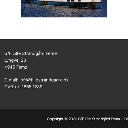
G/F Lille Strandgård Femø
Lyngvej 20
4945 Femø
E-mail: info@lillestrandgaard.dk
CVR-nr: 1865 1289
Copyright © 2026 G/F Lille Strandgård Femø – Dev