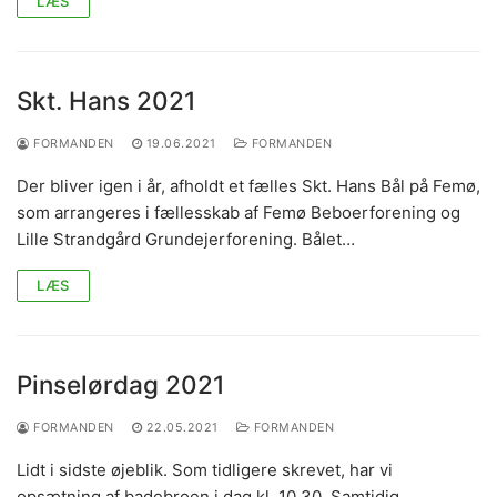
LÆS
Skt. Hans 2021
FORMANDEN
19.06.2021
FORMANDEN
Der bliver igen i år, afholdt et fælles Skt. Hans Bål på Femø,
som arrangeres i fællesskab af Femø Beboerforening og
Lille Strandgård Grundejerforening. Bålet…
LÆS
Pinselørdag 2021
FORMANDEN
22.05.2021
FORMANDEN
Lidt i sidste øjeblik. Som tidligere skrevet, har vi
opsætning af badebroen i dag kl. 10.30. Samtidig