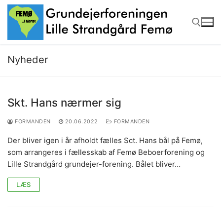
Spring
til
indhold
Nyheder
Søg efter:
Skt. Hans nærmer sig
FORMANDEN
20.06.2022
FORMANDEN
Der bliver igen i år afholdt fælles Sct. Hans bål på Femø,
som arrangeres i fællesskab af Femø Beboerforening og
Lille Strandgård grundejer-forening. Bålet bliver…
LÆS