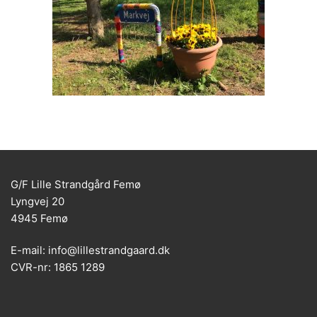
G/F Lille Strandgård Femø
Lyngvej 20
4945 Femø
E-mail: info@lillestrandgaard.dk
CVR-nr: 1865 1289