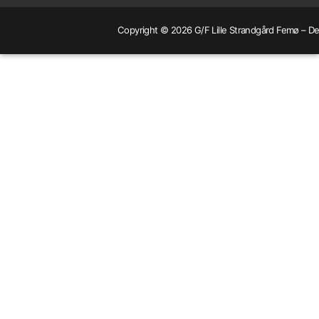
Copyright © 2026 G/F Lille Strandgård Femø – Dev