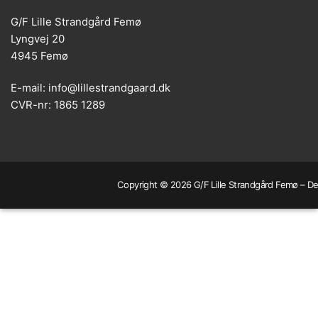
G/F Lille Strandgård Femø
Lyngvej 20
4945 Femø
E-mail: info@lillestrandgaard.dk
CVR-nr: 1865 1289
Copyright © 2026 G/F Lille Strandgård Femø – Dev