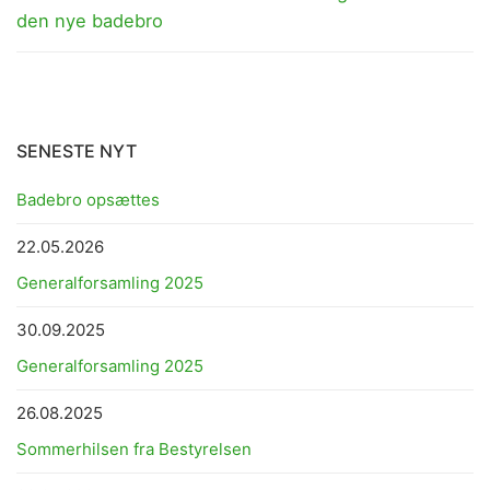
post:
post:
den nye badebro
SENESTE NYT
Badebro opsættes
22.05.2026
Generalforsamling 2025
30.09.2025
Generalforsamling 2025
26.08.2025
Sommerhilsen fra Bestyrelsen