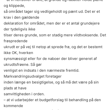
og klippede,
så området tager sig vedligeholdt og pænt ud. Det er et
krav i den gældende
deklaration for området, men der er et antal grundejere
der tydeligvis ikke
tilser deres grunde, som er stadig mere vildtvoksende. Det
frøspredende
ukrudt er på vej til netop at sprede frø, og det er bestemt
ikke OK, hverken
synsmæssigt eller for de naboer der bliver generet af
ukrudtsfrøene. Så gør
venligst en indsats i den nærmeste fremtid.
Markvandringsudvalget foretager
inden længe en besigtigelse, og så må det være på sin
plads at have
samvittigheden i orden.
– at vi udarbejder et budgetforslag til behandling på den
kommende