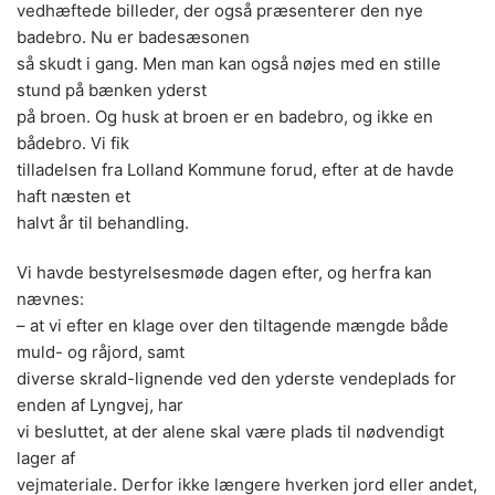
vedhæftede billeder, der også præsenterer den nye
badebro. Nu er badesæsonen
så skudt i gang. Men man kan også nøjes med en stille
stund på bænken yderst
på broen. Og husk at broen er en badebro, og ikke en
bådebro. Vi fik
tilladelsen fra Lolland Kommune forud, efter at de havde
haft næsten et
halvt år til behandling.
Vi havde bestyrelsesmøde dagen efter, og herfra kan
nævnes:
– at vi efter en klage over den tiltagende mængde både
muld- og råjord, samt
diverse skrald-lignende ved den yderste vendeplads for
enden af Lyngvej, har
vi besluttet, at der alene skal være plads til nødvendigt
lager af
vejmateriale. Derfor ikke længere hverken jord eller andet,