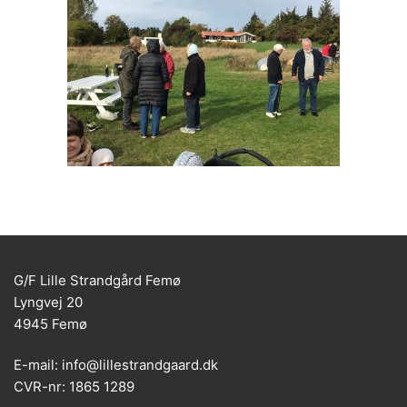
G/F Lille Strandgård Femø
Lyngvej 20
4945 Femø
E-mail: info@lillestrandgaard.dk
CVR-nr: 1865 1289