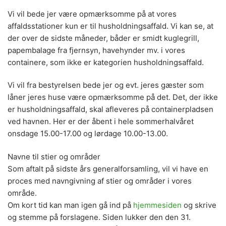
Vi vil bede jer være opmærksomme på at vores
affaldsstationer kun er til husholdningsaffald. Vi kan se, at
der over de sidste måneder, båder er smidt kuglegrill,
papembalage fra fjernsyn, havehynder mv. i vores
containere, som ikke er kategorien husholdningsaffald.
Vi vil fra bestyrelsen bede jer og evt. jeres gæster som
låner jeres huse være opmærksomme på det. Det, der ikke
er husholdningsaffald, skal afleveres på containerpladsen
ved havnen. Her er der åbent i hele sommerhalvåret
onsdage 15.00-17.00 og lørdage 10.00-13.00.
Navne til stier og områder
Som aftalt på sidste års generalforsamling, vil vi have en
proces med navngivning af stier og områder i vores
område.
Om kort tid kan man igen gå ind på
hjemmesiden
og skrive
og stemme på forslagene. Siden lukker den den 31.