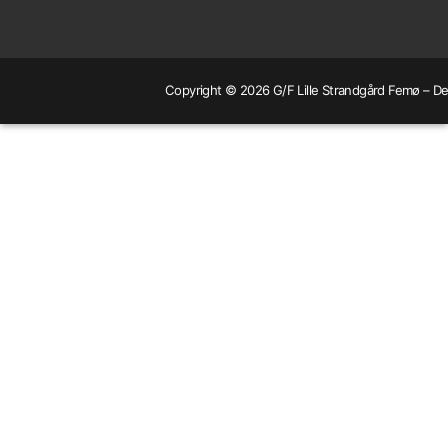
Copyright © 2026 G/F Lille Strandgård Femø – Dev