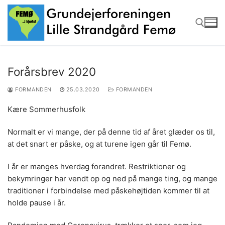
Spring
til
indhold
Søg efter:
Forårsbrev 2020
FORMANDEN
25.03.2020
FORMANDEN
Kære Sommerhusfolk
Normalt er vi mange, der på denne tid af året glæder os til,
at det snart er påske, og at turene igen går til Femø.
I år er manges hverdag forandret. Restriktioner og
bekymringer har vendt op og ned på mange ting, og mange
traditioner i forbindelse med påskehøjtiden kommer til at
holde pause i år.