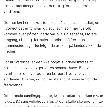
Pandemien med Coronavirus, trækker et spor, som jeg
tror, vi skal tilbage til 2. verdenskrig for at se mere
voldsomt.
Der har kørt en diskussion, bl.a. på de sociale medier, om
hvorvidt det er forsvarligt, at vi som sommerhusfolk
kommer over på øen, dette var bl.a. udløst af et, i første
omgang, uheldigt formuleret indlæg på færgens
hjemmeside, og efterfølgende artikler på landsdækkende
medier.
For nuværende, er der ikke noget sundhedsmæssigt
problem i, at vi besøger vores sommerhuse. Blot vi
overholder de nye regler på færgen, hvor vi bliver
siddende i bilerne, og holder afstand til hinanden og de
fastboende.
De normale samlingspunkter, kroen, høkeren, kirken mv. er
lukket. Så sansynligheden for, at der skulle ske øget smitte