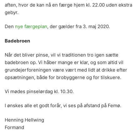
aften, hvor de kan nå en færge hjem kl. 22.00 uden ekstra
gebyr.
Den
nye færgeplan
, der gælder fra 3. maj 2020.
Badebroen
Når det bliver pinse, vil vi traditionen tro igen sætte
badebroen op. Vi håber mange er klar, og som altid vil
grundejerforeningen være vært med lidt at drikke efter
opsætningen, både for brobyggerne og for tilskuere.
Vi mødes pinselørdag kl. 10.30.
I ønskes alle et godt forår, vi ses på afstand på Femø.
Henning Hellwing
Formand