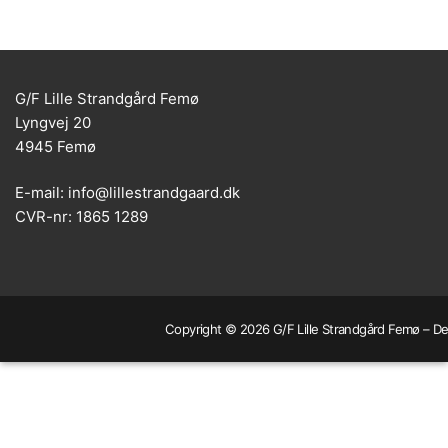
G/F Lille Strandgård Femø
Lyngvej 20
4945 Femø
E-mail: info@lillestrandgaard.dk
CVR-nr: 1865 1289
Copyright © 2026 G/F Lille Strandgård Femø – Dev