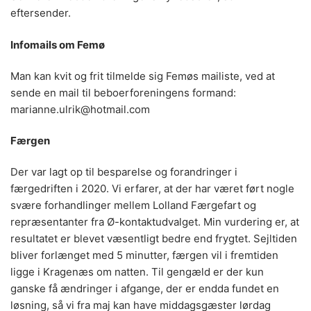
eftersender.
Infomails om Femø
Man kan kvit og frit tilmelde sig Femøs mailiste, ved at
sende en mail til beboerforeningens formand:
marianne.ulrik@hotmail.com
Færgen
Der var lagt op til besparelse og forandringer i
færgedriften i 2020. Vi erfarer, at der har været ført nogle
svære forhandlinger mellem Lolland Færgefart og
repræsentanter fra Ø-kontaktudvalget. Min vurdering er, at
resultatet er blevet væsentligt bedre end frygtet. Sejltiden
bliver forlænget med 5 minutter, færgen vil i fremtiden
ligge i Kragenæs om natten. Til gengæld er der kun
ganske få ændringer i afgange, der er endda fundet en
løsning, så vi fra maj kan have middagsgæster lørdag